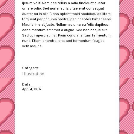
ipsum velit. Nam nec tellus a odio tincidunt auctor
ornare odio. Sed non mauris vitae erat consequat
auctor eu in elit. Class aptent taciti sociosqu ad litora
torquent per conubia nostra, per inceptos himenaeos.
Mauris in erat justo. Nullam ac urna eu felis dapibus
condimentum sit amet a augue. Sed non neque elit.
Sed ut imperdiet nisi. Proin condi mentum fermentum.
nunc. Etiam pharetra, erat sed fermentum feugiat,
velit mauris.
Category:
Illustration
Date:
April 4, 2017