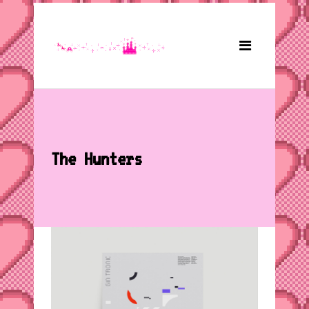
The Hunters