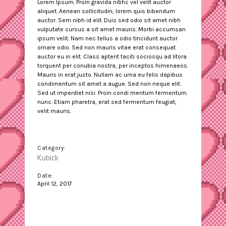
Lorem Ipsum. Proin gravida nibhc vel velit auctor
aliquet. Aenean sollicitudin, lorem quis bibendum
auctor. Sem nibh id elit. Duis sed odio sit amet nibh
vulputate cursus a sit amet mauris. Morbi accumsan
ipsum velit. Nam nec tellus a odio tincidunt auctor
ornare odio. Sed non mauris vitae erat consequat
auctor eu in elit. Class aptent taciti sociosqu ad litora
torquent per conubia nostra, per inceptos himenaeos.
Mauris in erat justo. Nullam ac urna eu felis dapibus
condimentum sit amet a augue. Sed non neque elit.
Sed ut imperdiet nisi. Proin condi mentum fermentum.
nunc. Etiam pharetra, erat sed fermentum feugiat,
velit mauris.
Category:
Kubick
Date:
April 12, 2017