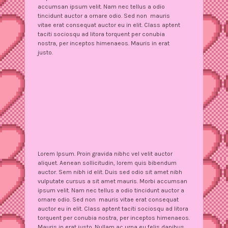
accumsan ipsum velit. Nam nec tellus a odio
tincidunt auctor a ornare odio. Sed non mauris
vitae erat consequat auctor eu in elit. Class aptent
taciti sociosqu ad litora torquent per conubia
nostra, per inceptos himenaeos. Mauris in erat
justo.
Lorem Ipsum. Proin gravida nibhc vel velit auctor
aliquet. Aenean sollicitudin, lorem quis bibendum
auctor. Sem nibh id elit. Duis sed odio sit amet nibh
vulputate cursus a sit amet mauris. Morbi accumsan
ipsum velit. Nam nec tellus a odio tincidunt auctor a
ornare odio. Sed non mauris vitae erat consequat
auctor eu in elit. Class aptent taciti sociosqu ad litora
torquent per conubia nostra, per inceptos himenaeos.
Mauris in erat justo. Nullam ac urna eu felis dapibus