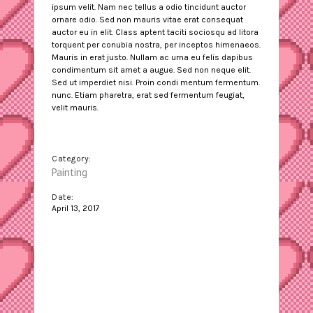
ipsum velit. Nam nec tellus a odio tincidunt auctor
ornare odio. Sed non mauris vitae erat consequat
auctor eu in elit. Class aptent taciti sociosqu ad litora
torquent per conubia nostra, per inceptos himenaeos.
Mauris in erat justo. Nullam ac urna eu felis dapibus
condimentum sit amet a augue. Sed non neque elit.
Sed ut imperdiet nisi. Proin condi mentum fermentum.
nunc. Etiam pharetra, erat sed fermentum feugiat,
velit mauris.
Category:
Painting
Date:
April 13, 2017