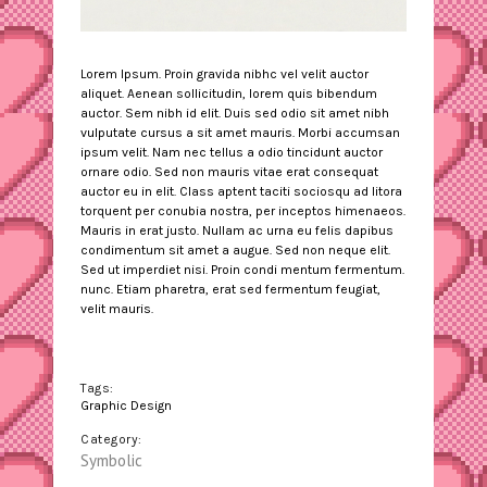
Lorem Ipsum. Proin gravida nibhc vel velit auctor
aliquet. Aenean sollicitudin, lorem quis bibendum
auctor. Sem nibh id elit. Duis sed odio sit amet nibh
vulputate cursus a sit amet mauris. Morbi accumsan
ipsum velit. Nam nec tellus a odio tincidunt auctor
ornare odio. Sed non mauris vitae erat consequat
auctor eu in elit. Class aptent taciti sociosqu ad litora
torquent per conubia nostra, per inceptos himenaeos.
Mauris in erat justo. Nullam ac urna eu felis dapibus
condimentum sit amet a augue. Sed non neque elit.
Sed ut imperdiet nisi. Proin condi mentum fermentum.
nunc. Etiam pharetra, erat sed fermentum feugiat,
velit mauris.
Tags:
Graphic Design
Category:
Symbolic