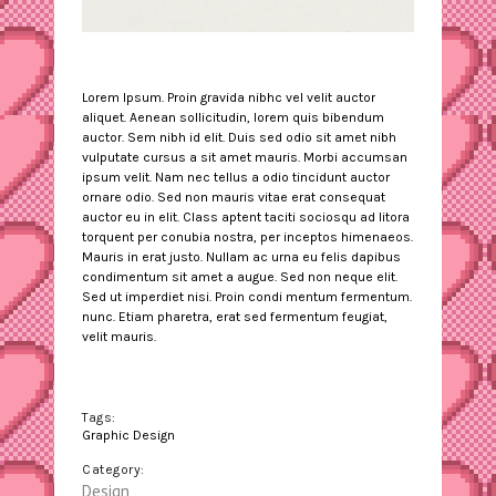
Lorem Ipsum. Proin gravida nibhc vel velit auctor
aliquet. Aenean sollicitudin, lorem quis bibendum
auctor. Sem nibh id elit. Duis sed odio sit amet nibh
vulputate cursus a sit amet mauris. Morbi accumsan
ipsum velit. Nam nec tellus a odio tincidunt auctor
ornare odio. Sed non mauris vitae erat consequat
auctor eu in elit. Class aptent taciti sociosqu ad litora
torquent per conubia nostra, per inceptos himenaeos.
Mauris in erat justo. Nullam ac urna eu felis dapibus
condimentum sit amet a augue. Sed non neque elit.
Sed ut imperdiet nisi. Proin condi mentum fermentum.
nunc. Etiam pharetra, erat sed fermentum feugiat,
velit mauris.
Tags:
Graphic Design
Category:
Design